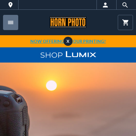
NOW OFFERING 1-HOUR PRINTING!
X
SHOP